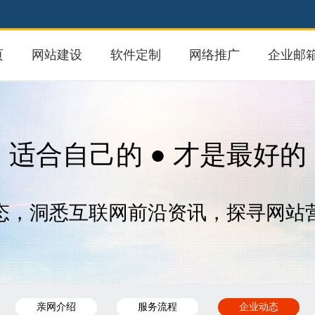
页
网站建设
软件定制
网络推广
企业邮
适合自己的 ● 才是最好的
态，洞悉互联网前沿资讯，探寻网站
亲网介绍
服务流程
企业动态