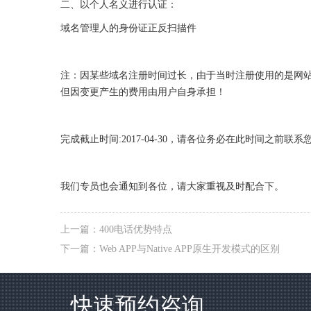
二、以个人名义进行认证：
域名管理人的身份证正反扫描件
注：因某些域名注册时间过长，由于当时注册使用的是网
但因变更产生的费用由用户自身承担！
完成截止时间:2017-04-30，请各位务必在此时间之前
我们专员也会通知到各位，请大家重视及时配合下。
上一篇：
400电话优势特点
下一篇：
Web APP与Native APP原生开发模式的区别
快速预约咨询